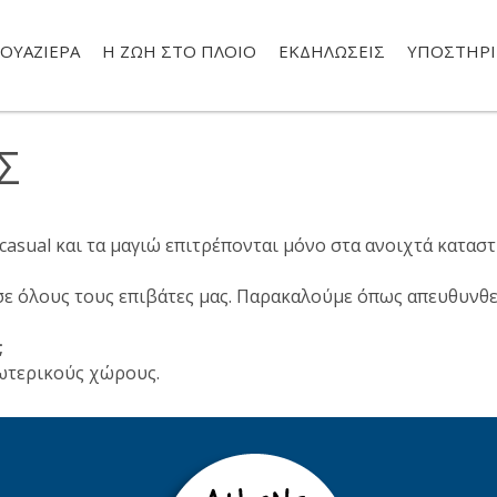
ΟΥΑΖΙΈΡΑ
Η ΖΩΉ ΣΤΟ ΠΛΟΊΟ
ΕΚΔΗΛΏΣΕΙΣ
ΥΠΟΣΤΉΡΙ
Σ
 casual και τα μαγιώ επιτρέπονται μόνο στα ανοιχτά κατα
 όλους τους επιβάτες μας. Παρακαλούμε όπως απευθυνθεί
;
ξωτερικούς χώρους.