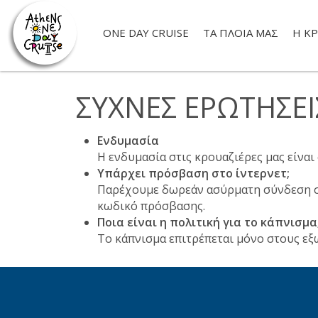
ONE DAY CRUISE
ΤΑ ΠΛΟΊΑ ΜΑΣ
Η ΚΡ
ΣΥΧΝΈΣ ΕΡΩΤΉΣΕΙ
Ενδυμασία
Η ενδυμασία στις κρουαζιέρες μας είναι
Υπάρχει πρόσβαση στο ίντερνετ;
Παρέχουμε δωρεάν ασύρματη σύνδεση σε
κωδικό πρόσβασης.
Ποια είναι η πολιτική για το κάπνισμα
Το κάπνισμα επιτρέπεται μόνο στους ε