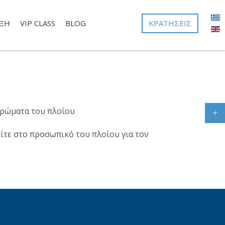
ΚΡΑΤΉΣΕΙΣ
ΞΗ
VIP CLASS
BLOG
στρώματα του πλοίου
τε στο προσωπικό του πλοίου για τον