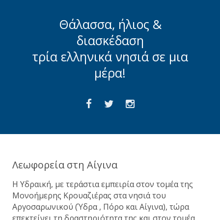
Θάλασσα, ήλιος &
διασκέδαση
τρία ελληνικά νησιά σε μια
μέρα!
Λεωφορεία στη Αίγινα
Η Υδραική, με τεράστια εμπειρία στον τομέα της
Μονοήμερης Κρουαζιέρας στα νησιά του
Αργοσαρωνικού (Ύδρα , Πόρο και Αίγινα), τώρα
επεκτείνει τη δραστηριότητα της και στον τομέα