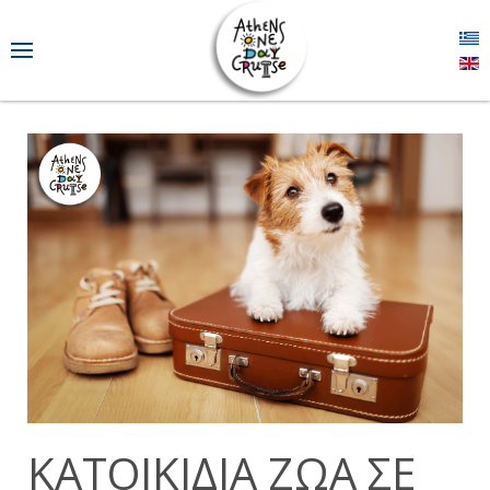
ΚΑΤΟΙΚΊΔΙΑ ΖΏΑ ΣΕ