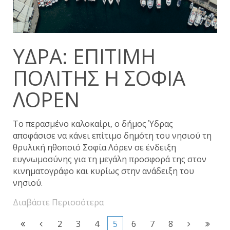
ΎΔΡΑ: ΕΠΊΤΙΜΗ
ΠΟΛΊΤΗΣ Η ΣΟΦΊΑ
ΛΌΡΕΝ
Το περασμένο καλοκαίρι, ο δήμος Ύδρας
αποφάσισε να κάνει επίτιμο δημότη του νησιού τη
θρυλική ηθοποιό Σοφία Λόρεν σε ένδειξη
ευγνωμοσύνης για τη μεγάλη προσφορά της στον
κινηματογράφο και κυρίως στην ανάδειξη του
νησιού.
Διαβάστε Περισσότερα
2
3
4
5
6
7
8