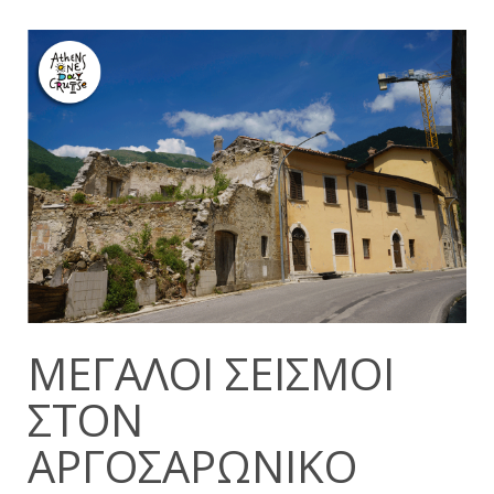
ΜΕΓΆΛΟΙ ΣΕΙΣΜΟΊ
ΣΤΟΝ
ΑΡΓΟΣΑΡΩΝΙΚΌ