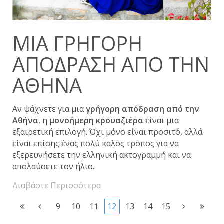
ΜΙΑ ΓΡΉΓΟΡΗ
ΑΠΌΔΡΑΣΗ ΑΠΌ ΤΗΝ
ΑΘΉΝΑ
Αν ψάχνετε για μια
γρήγορη απόδραση από την
Αθήνα
, η
μονοήμερη κρουαζιέρα
είναι μια
εξαιρετική επιλογή. Όχι μόνο είναι προσιτό, αλλά
είναι επίσης ένας πολύ καλός τρόπος για να
εξερευνήσετε την ελληνική ακτογραμμή και να
απολαύσετε τον ήλιο.
Διαβάστε Περισσότερα
9
10
11
12
13
14
15