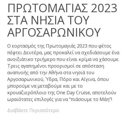
ΠΡΩΤΟΜΑΓΙΆΣ 2023
ΣΤΑ ΝΗΣΙΆ ΤΟΥ
ΑΡΓΟΣΑΡΩΝΙΚΟΎ
Ο εορτασμός της Πρωτομαγιάς 2023 που φέτος
πέφτει Δευτέρα, μας προκαλεί να σχεδιάσουμε ένα
ανοιξιάτικο τριήμερο που είναι κρίμα να χάσουμε.
Τρεις αγαπημένοι προορισμοί σε απόσταση
αναπνοής από την Αθήνα στα νησιά του
Αργοσαρωνικού, Ύδρα, Πόρο και Αίγινα, όπου
μπορούμε να μεταβούμε και με το
κρουαζιερόπλοιο της One Day Cruise, αποτελούν
ωραιότατες επιλογές για να “πιάσουμε το Μάη”!
Διαβάστε Περισσότερα