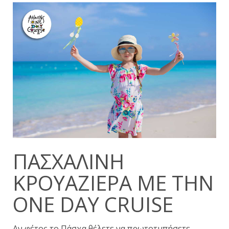
ΠΑΣΧΑΛΙΝΉ
ΚΡΟΥΑΖΙΈΡΑ ΜΕ ΤΗΝ
ONE DAY CRUISE
Αν φέτος το Πάσχα θέλετε να πρωτοτυπήσετε